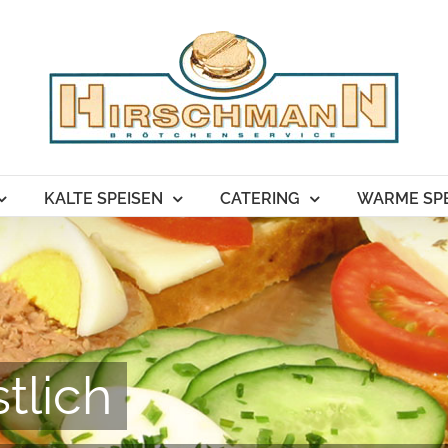
KALTE SPEISEN
CATERING
WARME SPE
tlich