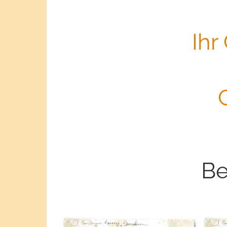
Ihr
Be