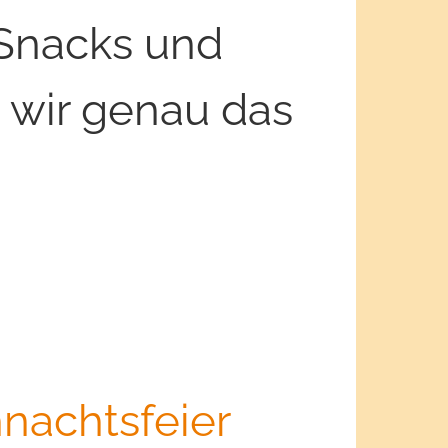
 Snacks und
 wir genau das
hnachtsfeier