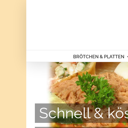
Skip
to
content
BRÖTCHEN & PLATTEN
Schnell & kös