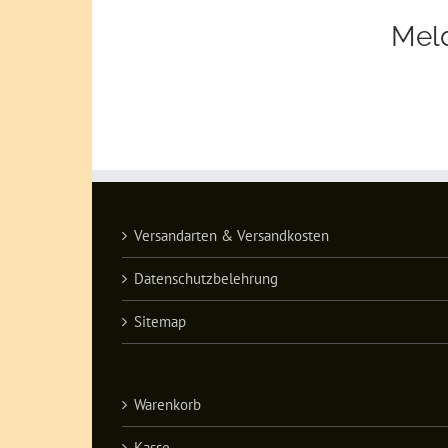
Meld
Versandarten & Versandkosten
Datenschutzbelehrung
Sitemap
Warenkorb
Kasse