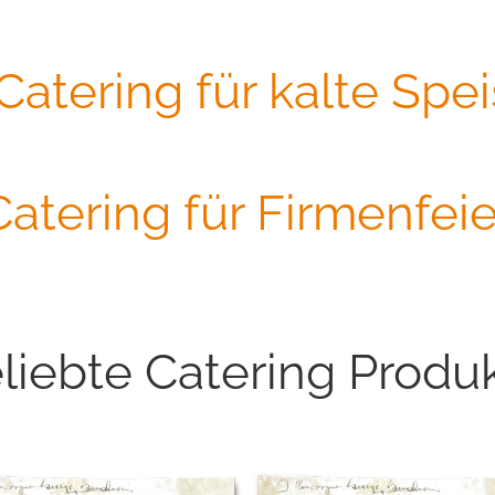
 Catering für kalte Spe
Catering für Firmenfeie
liebte Catering Produ
Schinke