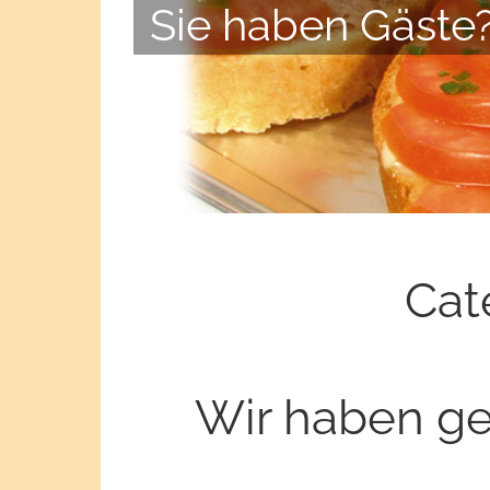
Sie haben Gäste?
Cat
Wir haben ge