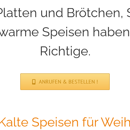
Platten und Brötchen,
s warme Speisen haben
Richtige.
ANRUFEN & BESTELLEN !
Kalte Speisen für Wei