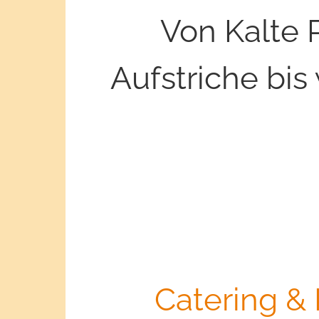
Von Kalte 
Aufstriche bi
Catering & 