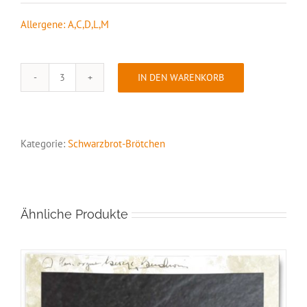
Allergene: A,C,D,L,M
IN DEN WARENKORB
Schwarzbrot-
Brötchen
Kaviar
Menge
Kategorie:
Schwarzbrot-Brötchen
Ähnliche Produkte