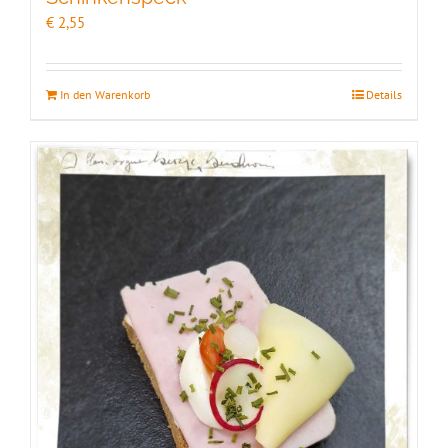
€
2,55
In den Warenkorb
Details