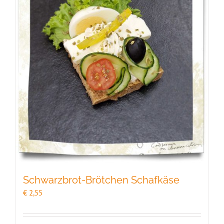
Schwarzbrot-Brötchen Schafkäse
€
2,55