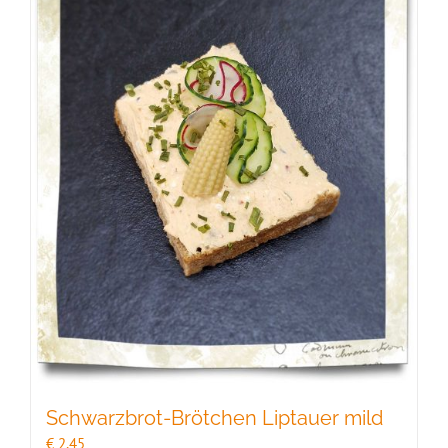
Schwarzbrot-Brötchen Liptauer mild
€
2,45