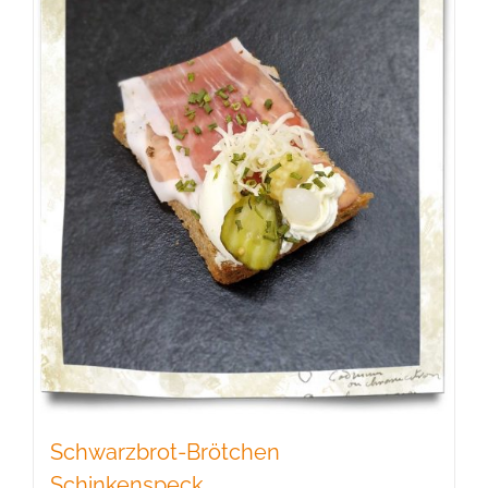
Schwarzbrot-Brötchen
Schinkenspeck