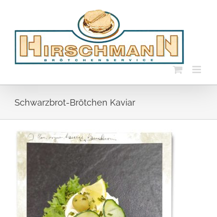
Skip
to
content
Schwarzbrot-Brötchen Kaviar