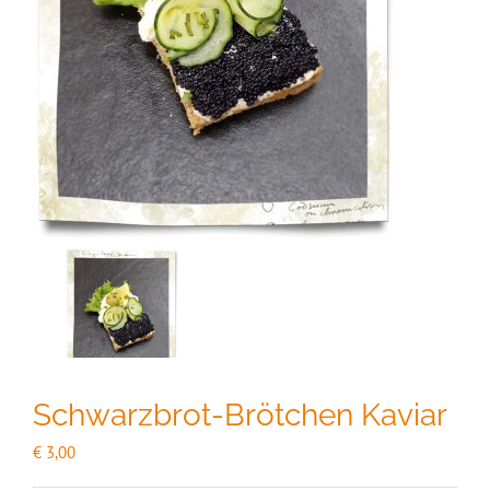
Schwarzbrot-Brötchen Kaviar
€
3,00