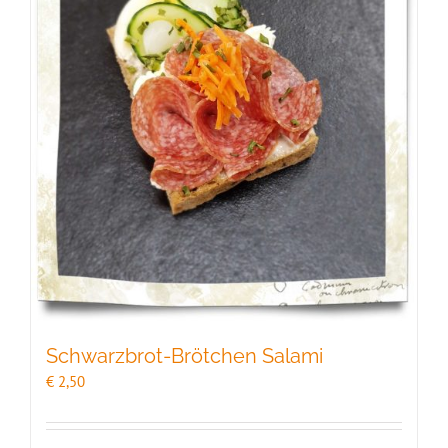
Schwarzbrot-Brötchen Salami
€
2,50