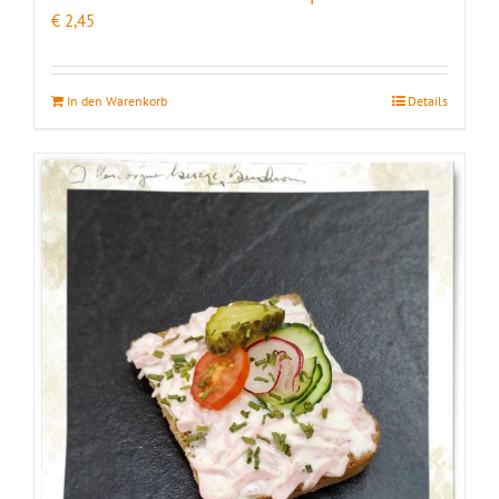
€
2,45
In den Warenkorb
Details