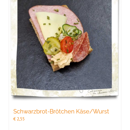
Schwarzbrot-Brötchen Käse/Wurst
€
2,55