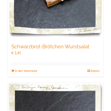
Schwarzbrot-Brötchen Wurstsalat
€
2,45
In den Warenkorb
Details