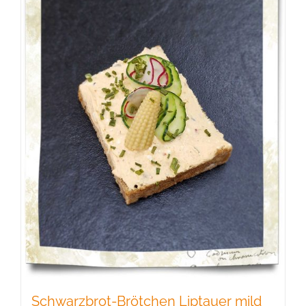
Schwarzbrot-Brötchen Liptauer mild