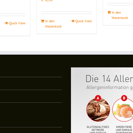
In den
Warenkorb
In den
Quick View
Quick View
Warenkorb