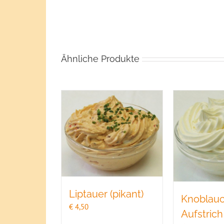
Ähnliche Produkte
Liptauer (pikant)
Knoblau
€
4,50
Aufstrich