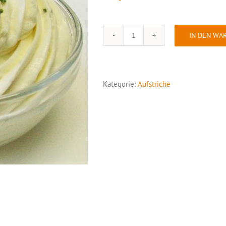
IN DEN WA
Frühlingsaufstrich
Menge
Kategorie:
Aufstriche