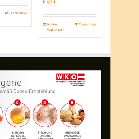
€
4,50
Quick View
In den
Quick View
Warenkorb