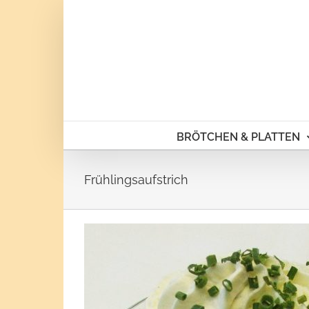
Skip
to
content
BRÖTCHEN & PLATTEN
Frühlingsaufstrich