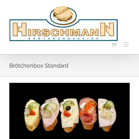
Skip
to
content
Brötchenbox Standard