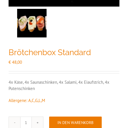
Brötchenbox Standard
€
48,00
4x Käse, 4x Saunaschinken, 4x Salami, 4x Eiaufstrich, 4x
Putenschinken
Allergene: A,C,G,L,M
IN DEN WARENKORB
Brötchenbox