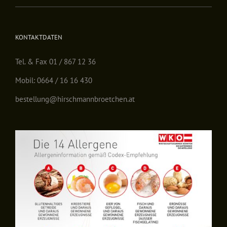
KONTAKTDATEN
Tel. & Fax 01 / 867 12 36
Mobil: 0664 / 16 16 430
bestellung@hirschmannbroetchen.at