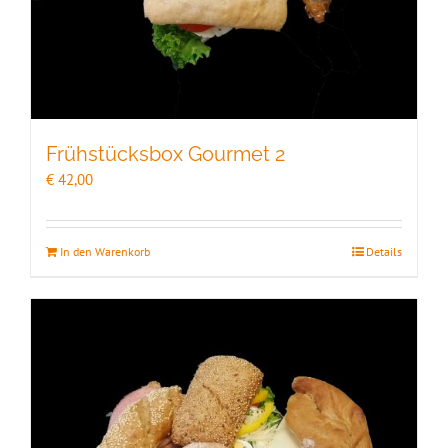
Frühstücksbox Gourmet 2
€
42,00
In den Warenkorb
Details