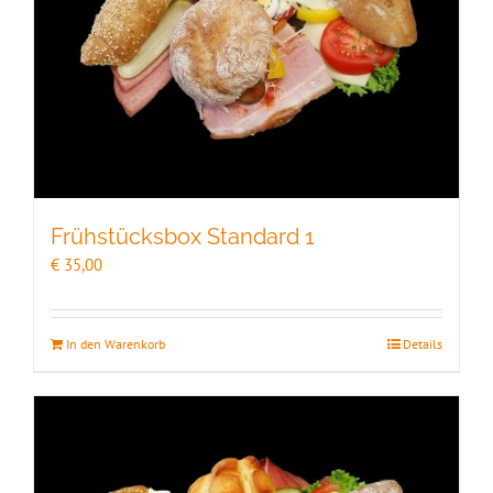
Frühstücksbox Standard 1
€
35,00
In den Warenkorb
Details