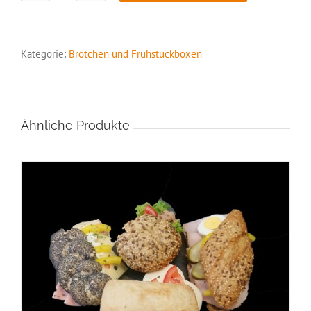
Standard
Menge
Kategorie:
Brötchen und Frühstückboxen
Ähnliche Produkte