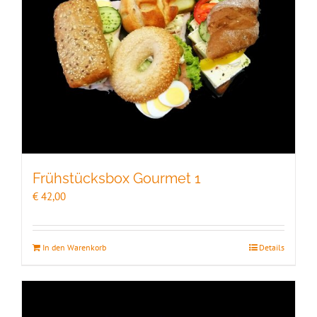
Frühstücksbox Gourmet 1
€
42,00
In den Warenkorb
Details