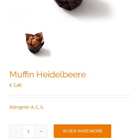
Muffin Heidelbeere
€
3,40
Allergene: A, C, G
IN DEN WARENKORB
Muffin