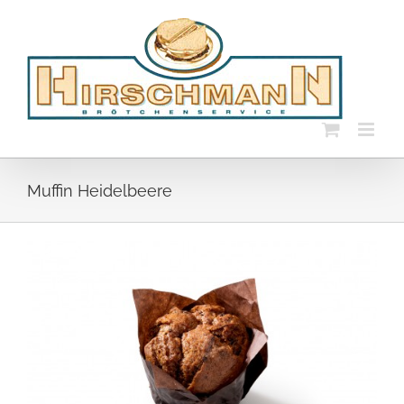
Skip
to
content
Muffin Heidelbeere