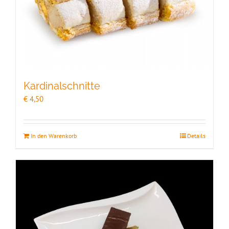
Kardinalschnitte
€
4,50
In den Warenkorb
Details