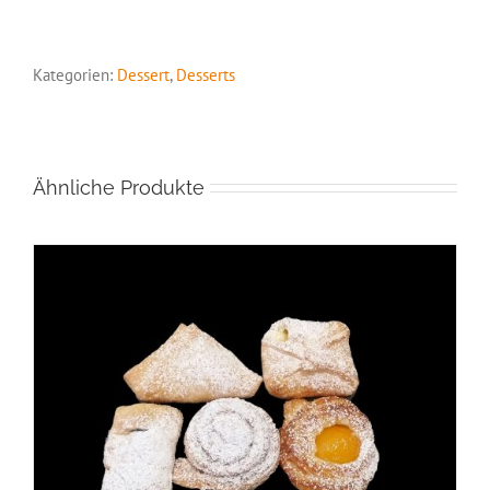
Heidelbeere
Menge
Kategorien:
Dessert
,
Desserts
Ähnliche Produkte