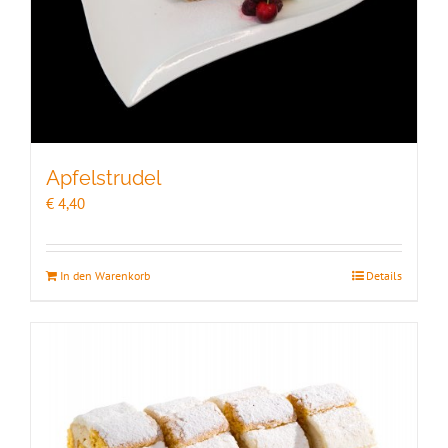
Apfelstrudel
€
4,40
In den Warenkorb
Details